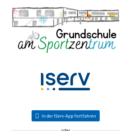
In der IServ-App fortfahren
oder