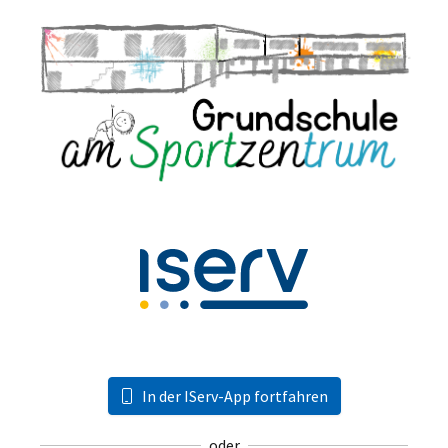
In der IServ-App fortfahren
oder